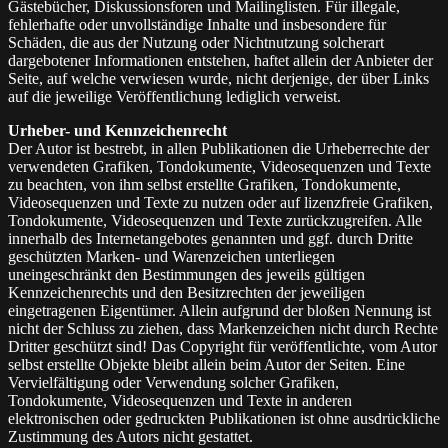
Gästebücher, Diskussionsforen und Mailinglisten. Für illegale,
fehlerhafte oder unvollständige Inhalte und insbesondere für
Schäden, die aus der Nutzung oder Nichtnutzung solcherart
dargebotener Informationen entstehen, haftet allein der Anbieter der
Seite, auf welche verwiesen wurde, nicht derjenige, der über Links
auf die jeweilige Veröffentlichung lediglich verweist.
Urheber- und Kennzeichenrecht
Der Autor ist bestrebt, in allen Publikationen die Urheberrechte der
verwendeten Grafiken, Tondokumente, Videosequenzen und Texte
zu beachten, von ihm selbst erstellte Grafiken, Tondokumente,
Videosequenzen und Texte zu nutzen oder auf lizenzfreie Grafiken,
Tondokumente, Videosequenzen und Texte zurückzugreifen. Alle
innerhalb des Internetangebotes genannten und ggf. durch Dritte
geschützten Marken- und Warenzeichen unterliegen
uneingeschränkt den Bestimmungen des jeweils gültigen
Kennzeichenrechts und den Besitzrechten der jeweiligen
eingetragenen Eigentümer. Allein aufgrund der bloßen Nennung ist
nicht der Schluss zu ziehen, dass Markenzeichen nicht durch Rechte
Dritter geschützt sind! Das Copyright für veröffentlichte, vom Autor
selbst erstellte Objekte bleibt allein beim Autor der Seiten. Eine
Vervielfältigung oder Verwendung solcher Grafiken,
Tondokumente, Videosequenzen und Texte in anderen
elektronischen oder gedruckten Publikationen ist ohne ausdrückliche
Zustimmung des Autors nicht gestattet.