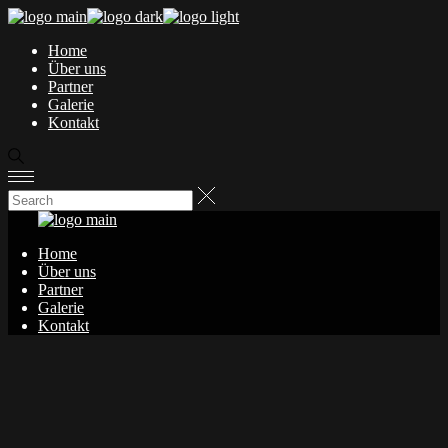
Skip
to
Home
the
Über uns
content
Partner
Galerie
Kontakt
Home
Über uns
Partner
Galerie
Kontakt