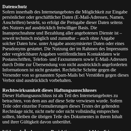
Datenschutz
Sofern innerhalb des Internetangebotes die Möglichkeit zur Eingabe
persönlicher oder geschäftlicher Daten (E-Mail-Adressen, Namen,
Anschriften) besteht, so erfolgt die Preisgabe dieser Daten seitens
des Nutzers auf ausdrücklich freiwilliger Basis. Die
Inanspruchnahme und Bezahlung aller angebotenen Dienste ist –
soweit technisch möglich und zumutbar – auch ohne Angabe
solcher Daten bzw. unter Angabe anonymisierter Daten oder eines
Pseudonyms gestattet. Die Nutzung der im Rahmen des Impressums
oder vergleichbarer Angaben veröffentlichten Kontaktdaten wie
Postanschriften, Telefon- und Faxnummern sowie E-Mail-Adressen
durch Dritte zur Übersendung von nicht ausdrücklich angeforderten
Informationen ist nicht gestattet. Rechtliche Schritte gegen die
Versender von so genannten Spam-Mails bei Verstößen gegen dieses
Verbot sind ausdrücklich vorbehalten.
Rechtswirksamkeit dieses Haftungsausschlusses
Dieser Haftungsausschluss ist als Teil des Internetangebotes zu
betrachten, von dem aus auf diese Seite verwiesen wurde. Sofern
Teile oder einzelne Formulierungen dieses Textes der geltenden
Rechtslage nicht, nicht mehr oder nicht vollständig entsprechen
sollten, bleiben die übrigen Teile des Dokumentes in ihrem Inhalt
und ihrer Gültigkeit davon unberührt.