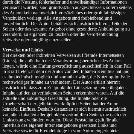
durch die Nutzung fehlerhafter und unvollständiger Informationen
verursacht wurden, sind grundsätzlich ausgeschlossen, sofern seitens
des Autors kein nachweislich vorsätzliches oder grob fahrlässiges
Verschulden vorliegt. Alle Angebote sind freibleibend und
unverbindlich. Der Autor behält es sich ausdrücklich vor, Teile der
Seiten oder das gesamte Angebot ohne gesonderte Ankündigung zu
verändern, zu ergänzen, zu löschen oder die Veröffentlichung
zeitweise oder endgültig einzustellen.
Verweise und Links
Bei direkten oder indirekten Verweisen auf fremde Internetseiten
(Links), die außerhalb des Verantwortungsbereiches des Autors
liegen, würde eine Haftungsverpflichtung ausschließlich in dem Fall
in Kraft treten, in dem der Autor von den Inhalten Kenntnis hat und
es ihm technisch möglich und zumutbar wäre, die Nutzung im Falle
rechtswidriger Inhalte zu verhindern. Der Autor erklärt hiermit
ausdrücklich, dass zum Zeitpunkt der Linksetzung keine illegalen
Inhalte auf den zu verlinkenden Seiten erkennbar waren. Auf die
aktuelle und zukünftige Gestaltung, die Inhalte oder die
Urheberschaft der gelinkten/verknüpften Seiten hat der Autor
keinerlei Einfluss. Deshalb distanziert er sich hiermit ausdrücklich
von allen Inhalten aller gelinkten/verknüpften Seiten, die nach der
Linksetzung verändert wurden. Diese Feststellung gilt für alle
innerhalb des eigenen Internetangebotes gesetzten Links und
Verweise sowie für Fremdeinträge in vom Autor eingerichtete